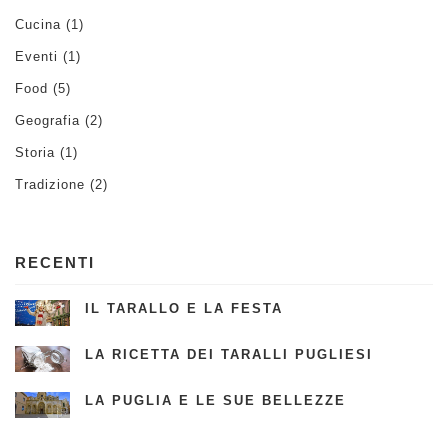
Cucina
(1)
Eventi
(1)
Food
(5)
Geografia
(2)
Storia
(1)
Tradizione
(2)
RECENTI
IL TARALLO E LA FESTA
LA RICETTA DEI TARALLI PUGLIESI
LA PUGLIA E LE SUE BELLEZZE